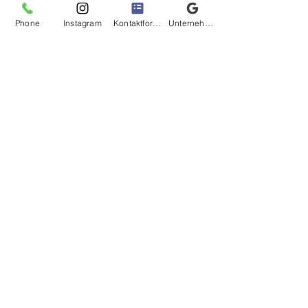
Phone
Instagram
Kontaktformular
Unternehmensprofil bei Google