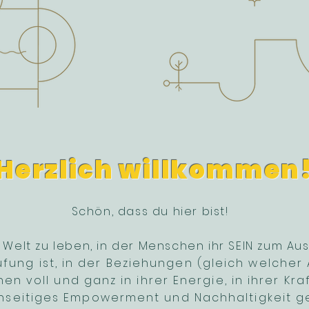
Herzlich willkommen
Schön, dass du hier bist!
r Welt zu leben, in der Menschen ihr SEIN zum Au
ufung ist, in der Beziehungen (gleich welcher 
 voll und ganz in ihrer Energie, in ihrer Kraft
seitiges Empowerment und Nachhaltigkeit gele