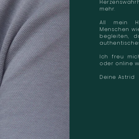
Herzenswahr
mehr.
All mein H
Menschen wie 
begleiten, 
authentische
Ich freu mic
oder online w
Deine Astrid