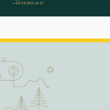
+ 49 176 965 141 31