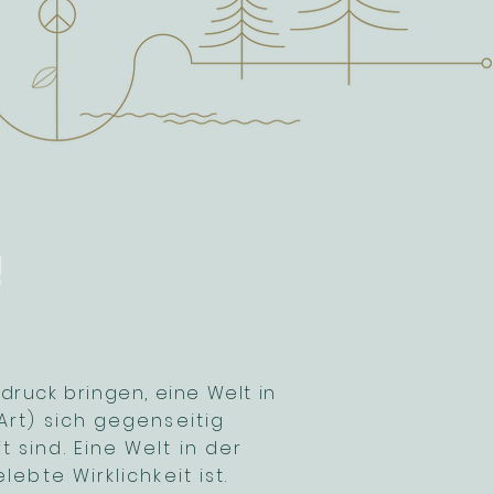
!
sdruck bringen, eine Welt in
Art) sich gegenseitig
 sind. Eine Welt in der
bte Wirklichkeit ist.