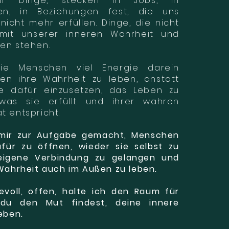
r Dinge, stecken in Jobs, in
en, in Beziehungen fest, die uns
icht mehr erfüllen. Dinge, die nicht
 mit unserer inneren Wahrheit und
en stehen.
ie Menschen viel Energie darein
en ihre Wahrheit zu leben, anstatt
ie dafür einzusetzen, das Leben zu
 was sie erfüllt und ihrer wahren
t entspricht.
 mir zur Aufgabe gemacht, Menschen
ür zu öffnen, wieder sie selbst zu
 eigene Verbindung zu gelangen und
Wahrheit auch im Außen zu leben.
bevoll, offen, halte ich den Raum für
 du den Mut findest, deine innere
leben.