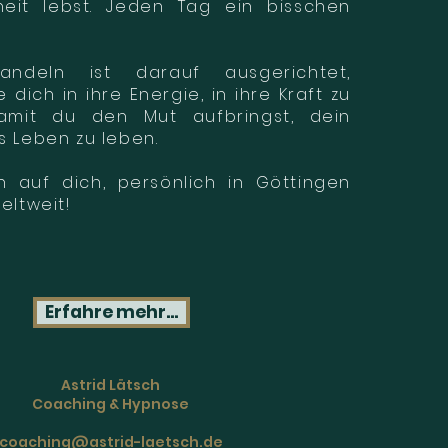
heit lebst. Jeden Tag ein bisschen
andeln ist darauf ausgerichtet,
dich in ihre Energie, in ihre Kraft zu
damit du den Mut aufbringst, dein
s Leben zu leben.
h auf dich, persönlich in Göttingen
eltweit!
Erfahre mehr...
Astrid Lätsch
Coaching & Hypnose
coaching@astrid-laetsch.de