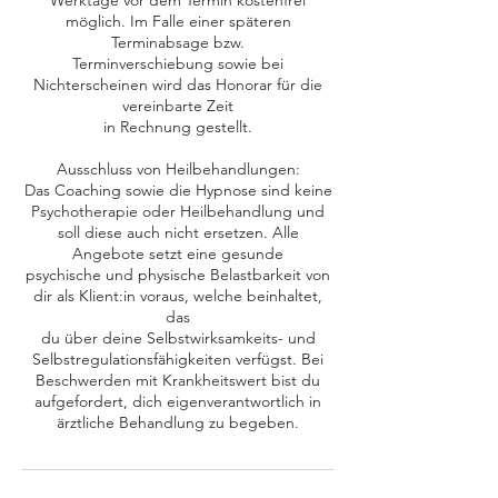
Werktage vor dem Termin kostenfrei
möglich. Im Falle einer späteren
Terminabsage bzw.
Terminverschiebung sowie bei
Nichterscheinen wird das Honorar für die
vereinbarte Zeit
in Rechnung gestellt.
Ausschluss von Heilbehandlungen:
Das Coaching sowie die Hypnose sind keine
Psychotherapie oder Heilbehandlung und
soll diese auch nicht ersetzen. Alle
Angebote setzt eine gesunde
psychische und physische Belastbarkeit von
dir als Klient:in voraus, welche beinhaltet,
das
du über deine Selbstwirksamkeits- und
Selbstregulationsfähigkeiten verfügst. Bei
Beschwerden mit Krankheitswert bist du
aufgefordert, dich eigenverantwortlich in
ärztliche Behandlung zu begeben.