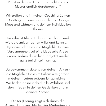
Punkt in deinem Leben und willst dieses
Muster endlich durchbrechen?
Wir treffen uns in meinen Coachingräumen
in Göttingen, Lonau oder online via Google
Meet und widmen uns deinem individuellen
Thema.
Du erhältst Klarheit über dein Thema und
wie du damit umgehen willst und kannst. In
Hypnose haben wir die Möglichkeit deine
Vergangenheit auf eine Liebevolle Art zu
klären, sodass du im hier und jetzt wieder
ganz bei dir sein kannst.
Du bekommst - abseits von deinem Alltag -
die Möglichkeit dich mit allem was gerade
in deinem Leben präsent ist, zu widmen.
Wir finden deine individuelle Wahrheit und
den Frieden in deinen Gedanken und in
deinem Körper.
Die (er-)Lösung zeigt sich durch die
Anwendung verschiedenster Methoden aus